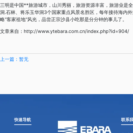
三明是中国**旅游城市，山川秀丽，旅游资源丰富，旅游业是
洞.石林、将乐玉华洞3个国家重点风景名胜区，每年接待海内外
略"客家祖地"风光，品尝正宗沙县小吃那是分分钟的事儿了。
文章来自：
http://www.ytebara.com.cn/index.php?id=904/
上一篇：暂无
快速导航
联系