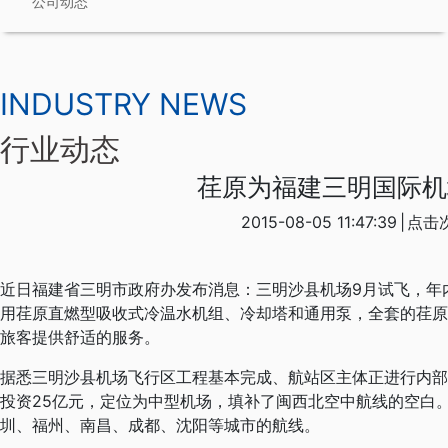
公司动态
INDUSTRY NEWS
行业动态
荏原为福建三明国际机
2015-08-05 11:47:39
|
点击次
近日福建省三明市政府办发布消息：三明沙县机场9月试飞，年
用荏原直燃型吸收式冷温水机组、冷却塔和通用泵，全套的荏原
旅客提供舒适的服务。
据悉三明沙县机场飞行区工程基本完成、航站区主体正进行内部
投资25亿元，定位为中型机场，填补了闽西北空中航线的空白
圳、福州、南昌、成都、沈阳等城市的航线。