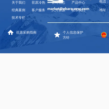
电话：
关于我们
荏原冷热
公司动态
产品中心
地址：
经典案例
客户服务
人力资源
联系我们
技术专栏
荏原采购指南
个人信息保护
方针