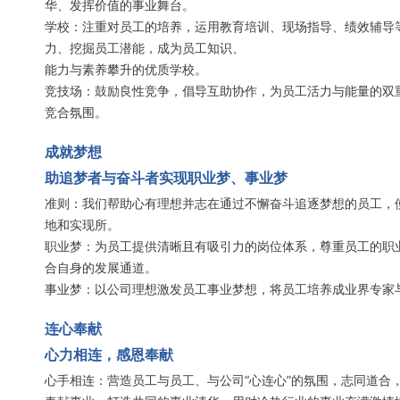
华、发挥价值的事业舞台。
学校：注重对员工的培养，运用教育培训、现场指导、绩效辅导
力、挖掘员工潜能，成为员工知识、
能力与素养攀升的优质学校。
竞技场：鼓励良性竞争，倡导互助协作，为员工活力与能量的双
竞合氛围。
成就梦想
助追梦者与奋斗者实现职业梦、事业梦
准则：我们帮助心有理想并志在通过不懈奋斗追逐梦想的员工，
地和实现所。
职业梦：为员工提供清晰且有吸引力的岗位体系，尊重员工的职
合自身的发展通道。
事业梦：以公司理想激发员工事业梦想，将员工培养成业界专家
连心奉献
心力相连，感恩奉献
心手相连：营造员工与员工、与公司“心连心”的氛围，志同道合