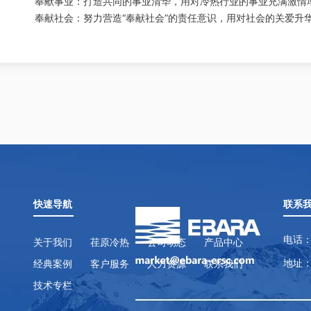
奉献事业：打造共同的事业清华，用对冷热行业的事业充满激情
奉献社会：努力营造“奉献社会”的责任意识，用对社会的关爱升
快速导航
联系
电话：
关于我们
荏原冷热
公司动态
产品中心
地址：
经典案例
客户服务
人力资源
联系我们
技术专栏