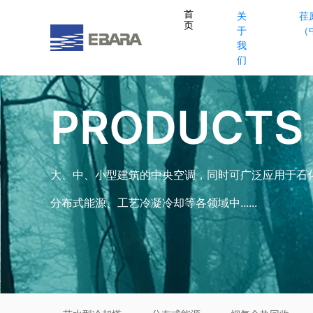
首
关
荏
页
于
（
我
们
PRODUCTS
大、中、小型建筑的中央空调，同时可广泛应用于石
分布式能源、工艺冷凝冷却等各领域中......