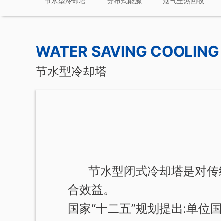
节水型冷却塔
分布式能源
烟气全热回收
WATER SAVING COOLIN
节水型冷却塔
节水型闭式冷却塔是对传统
合效益。
国家“十二五”规划提出:单位