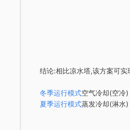
结论:相比凉水塔,该方案可实
冬季运行模式
空气冷却(空冷)
夏季运行模式
蒸发冷却(淋水)