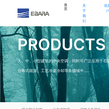
首
关
荏
页
于
（
我
们
PRODUCTS
大、中、小型建筑的中央空调，同时可广泛应用于石
分布式能源、工艺冷凝冷却等各领域中......