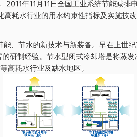
%。2011年11月11日全国工业系统节能减
强化高耗水行业的用水约束性指标及实施技
能、节水的新技术与新装备。早在上世纪7
富的研制经验。节水型闭式冷却塔是将蒸发冷
力等高耗水行业及缺水地区。