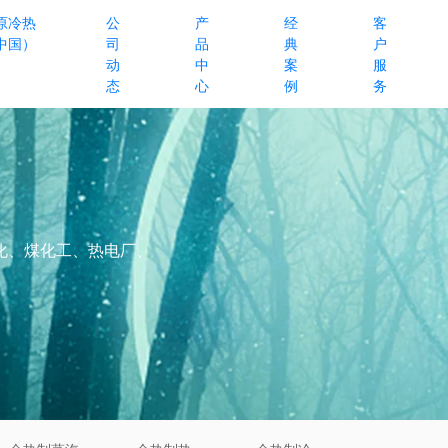
原冷热
公
产
经
客
中国）
司
品
典
户
动
中
案
服
态
心
例
务
化、煤化工、热电厂、