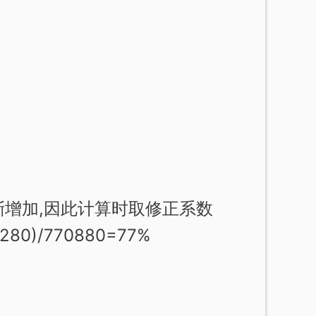
逐渐增加,因此计算时取修正系数
280)/770880=77%