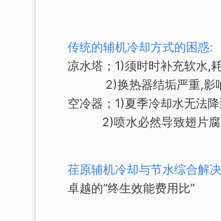
传统的辅机冷却方式的困惑:
凉水塔；1)须时时补充软水,耗
2)换热器结垢严重,影响
空冷器；1)夏季冷却水无法降
2)喷水必然导致翅片腐
荏原辅机冷却与节水综合解决
卓越的“终生效能费用比”