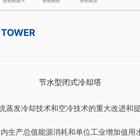
余热制蒸汽
余热制热
余热制冷
G TOWER
节水型闭式冷却塔
蒸发冷却技术和空冷技术的重大改进和提
国内生产总值能源消耗和单位工业增加值用水