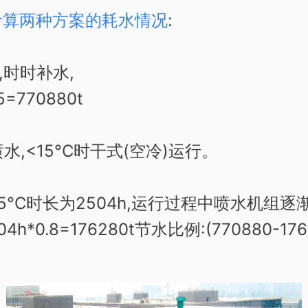
别计算两种方案的耗水情况
:
,时时补水,
=770880t
水,<15°C时干式(空冷)运行。
5°C时长为2504h,运行过程中喷水机组
4h*0.8=176280t节水比例:(770880-176