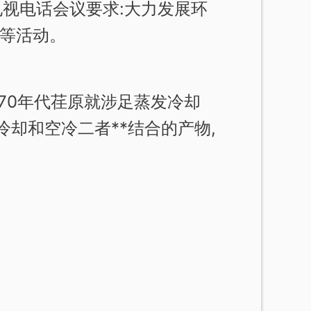
排电视电话会议要求:大力发展环
改等活动。
0年代荏原就涉足蒸发冷却
却和空冷二者**结合的产物,