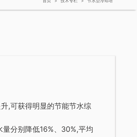
首页
>
技术专栏
>
节水型冷却塔
升,可获得明显的节能节水综
量分别降低16%、30%,平均