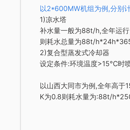
以2*600MW机组为例,分
1)凉水塔
补水量一般为88t/h,全年运行
则耗水总量为88t/h*24h*365
2)复合型蒸发式冷却器
设定条件:环境温度>15°C时喷
以山西大同市为例,全年高于1
K为0.8则耗水量为:88t/h*250