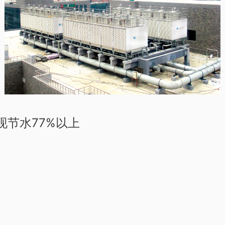
现节水77%以上