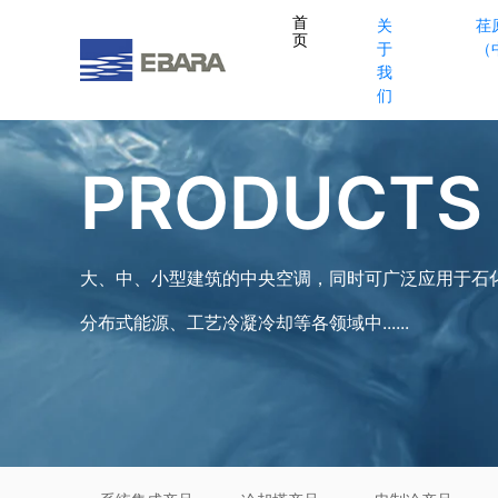
首
关
荏
页
于
（
我
们
PRODUCTS
大、中、小型建筑的中央空调，同时可广泛应用于石
分布式能源、工艺冷凝冷却等各领域中......