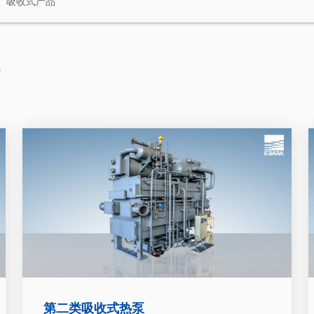
吸收式产品
P
第二类吸收式热泵