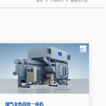
首页
>
产品中心
>
吸收式产品
烟气全热回收一体机