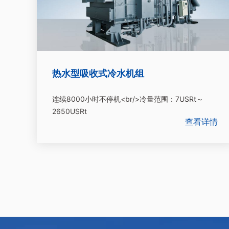
热水型吸收式冷水机组
连续8000小时不停机<br/>冷量范围：7USRt～
2650USRt
查看详情