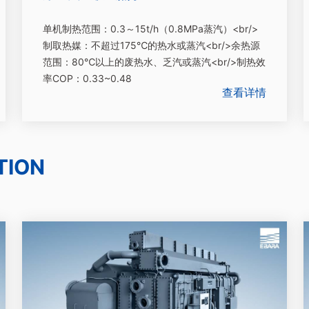
单机制热范围：0.3～15t/h（0.8MPa蒸汽）<br/>
制取热媒：不超过175℃的热水或蒸汽<br/>余热源
范围：80℃以上的废热水、乏汽或蒸汽<br/>制热效
率COP：0.33~0.48
查看详情
TION