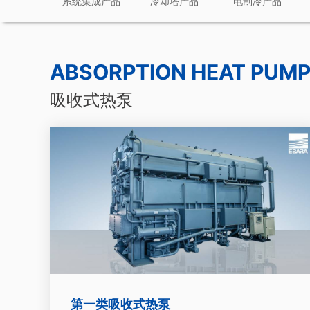
系统集成产品
冷却塔产品
电制冷产品
ABSORPTION HEAT PUM
吸收式热泵
第一类吸收式热泵