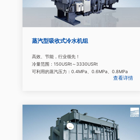
蒸汽型吸收式冷水机组
高效、节能，行业领先！
冷量范围：150USRt～3330USRt
可利用的蒸汽压力：0.4MPa、0.6MPa、0.8MPa
查看详情