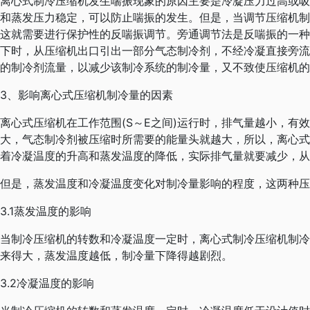
离心式制冷压缩机发生喘振现象的原因主要是冷凝压力过高或吸
和蒸发压力稳定，可以防止喘振的发生。但是，当调节压缩机制
这就需要进行保护性的反喘振调节。旁通调节法是反喘振的一种
下时，从压缩机出口引出一部分气态制冷剂，不经冷凝直接旁流
的制冷剂流量，以减少该制冷系统的制冷量，又不致使压缩机的
3、影响离心式压缩机制冷量的因素
离心式压缩机在工作范围(S～E之间)运行时，排气量越小，有
大，气态制冷剂被压缩时所需要的能量头就越大，所以，离心式
着冷凝温度的升高和蒸发温度的降低，实际排气量就要减少，从
但是，蒸发温度和冷凝温度变化对制冷量影响的程度，这两种压
3.1蒸发温度的影响
当制冷压缩机的转数和冷凝温度一定时，离心式制冷压缩机制冷
来得大，蒸发温度越低，制冷量下降得越剧烈。
3.2冷凝温度的影响