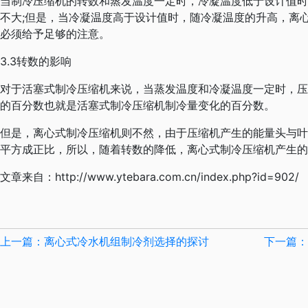
当制冷压缩机的转数和蒸发温度一定时，冷凝温度低于设计值时
不大;但是，当冷凝温度高于设计值时，随冷凝温度的升高，离
必须给予足够的注意。
3.3转数的影响
对于活塞式制冷压缩机来说，当蒸发温度和冷凝温度一定时，压
的百分数也就是活塞式制冷压缩机制冷量变化的百分数。
但是，离心式制冷压缩机则不然，由于压缩机产生的能量头与叶
平方成正比，所以，随着转数的降低，离心式制冷压缩机产生的
文章来自：
http://www.ytebara.com.cn/index.php?id=902/
上一篇：离心式冷水机组制冷剂选择的探讨
下一篇：