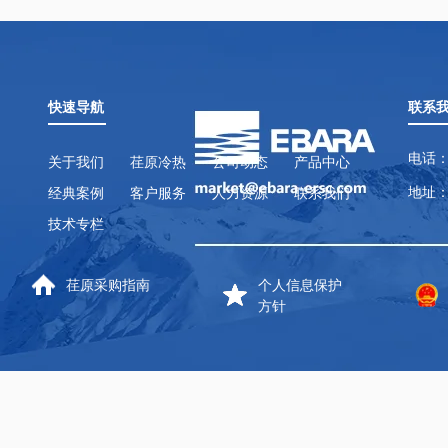
快速导航
联系
电话：
关于我们
荏原冷热
公司动态
产品中心
地址：
经典案例
客户服务
人力资源
联系我们
技术专栏
荏原采购指南
个人信息保护
方针