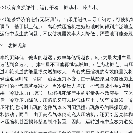
(3)没有磨损部件，运行平稳，振动小，噪声小。
(4)能够经济的进行无级调节。当采用进气口导叶阀时，可使机组
调节。基于以上优点，离心式压缩机在短短地时间得到广泛地应
运行中发生的问题，不仅使机器效率大为降低，严重地可能会毁
2、喘振现象
率均要降低，偏离的越远，效率降低得越多。E点为最大排气量
速达到音速a。。排气量不可能再继续增加。s点为喘振点。当
过叶轮流道的能量损失增加较大，离心式压缩机的有效能量头将
倒流返回叶轮。例如，蒸发压力不变，由于某些原因冷凝压力上
缩机的排气量就要减少。当冷凝压力增加，排气量减小至s点时
果，冷凝压力再增加，压缩机能够产生的能量头不敷需要，气体
后，冷凝压力降低，压缩机又可以将气体压出，送至冷凝器，冷
压缩机运转时出现的这种气体来回倒流撞击现象称为喘振现象。
和振动，而且，由于高温气体倒流充人压缩机，还要引起壳体和
坏压缩机甚至损坏整套制冷装置，因此，运转过程中应极力避免