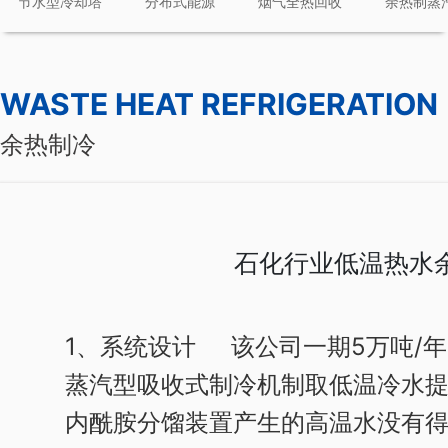
节水型冷却塔
分布式能源
烟气全热回收
余热制蒸
WASTE HEAT REFRIGERATION
余热制冷
石化行业低温热水
1、系统设计
该公司一期5万吨/年
蒸汽型吸收式制冷机制取低温冷水
内酰胺分馏装置产生的高温水没有