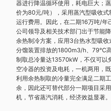
器进行降温循环使用，耗电巨大；
价为80元/吨），采用蒸汽型吸收
运行费用。因此，在二期16万吨/
公司领导及相关技术部门出于节能
余热制冷方案，应用3台热水型吸收
分馏装置排放的1800m3/h、79
制取总冷量达13570kW，不仅可
空冷器的投资及电耗，一机两用，
利用余热制取的冷量完全满足二期
余，因此还可替代部分一期项目采
机，节省蒸汽消耗，经济效益显著