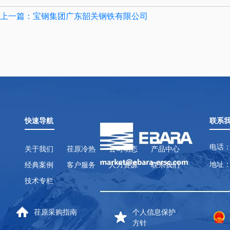
上一篇：宝钢集团广东韶关钢铁有限公司
快速导航
联系
电话：
关于我们
荏原冷热
公司动态
产品中心
地址：
经典案例
客户服务
人力资源
联系我们
技术专栏
荏原采购指南
个人信息保护
方针